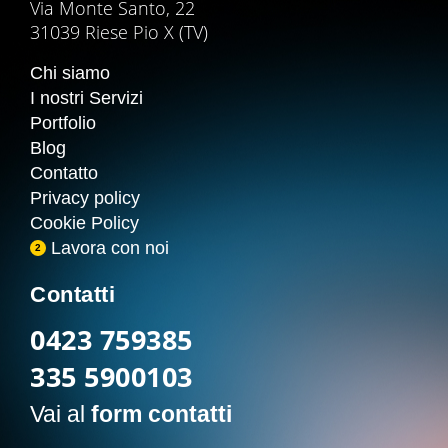
Via Monte Santo, 22
31039 Riese Pio X (TV)
Chi siamo
I nostri Servizi
Portfolio
Blog
Contatto
Privacy policy
Cookie Policy
Lavora con noi
2
Contatti
0423 759385
335 5900103
Vai al
form contatti