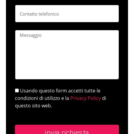
Usando questo form accetti tutte le
condizioni di utilizzo e la
Privacy Policy
di
questo sito web.
invia richiesta