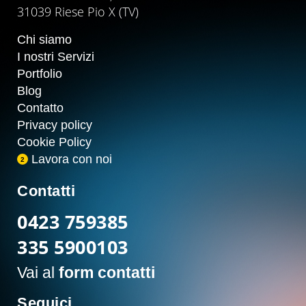
31039 Riese Pio X (TV)
Chi siamo
I nostri Servizi
Portfolio
Blog
Contatto
Privacy policy
Cookie Policy
Lavora con noi
2
Contatti
0423 759385
335 5900103
Vai al
form contatti
Seguici