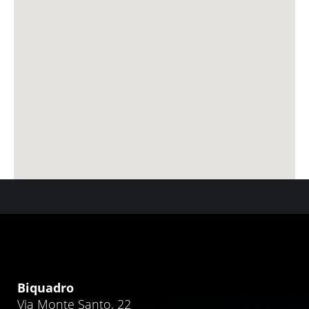
Biquadro
Via Monte Santo, 22