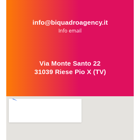
info@biquadroagency.it
Info email
Via Monte Santo 22
31039 Riese Pio X (TV)