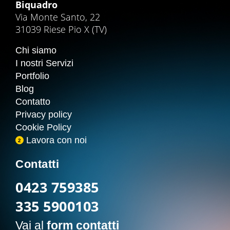
Biquadro
Via Monte Santo, 22
31039 Riese Pio X (TV)
Chi siamo
I nostri Servizi
Portfolio
Blog
Contatto
Privacy policy
Cookie Policy
Lavora con noi
2
Contatti
0423 759385
335 5900103
Vai al
form contatti