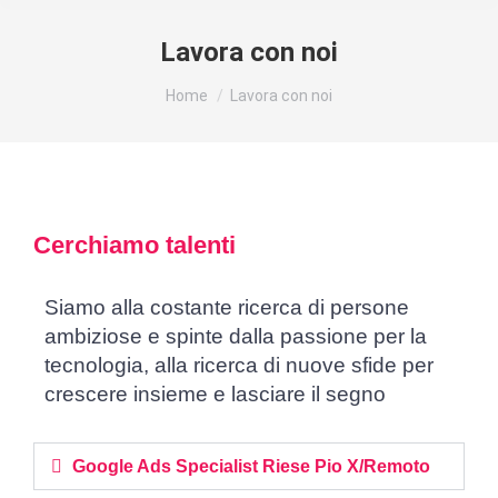
Lavora con noi
Tu sei qui:
Home
Lavora con noi
Cerchiamo talenti
Siamo alla costante ricerca di persone
ambiziose e spinte dalla passione per la
tecnologia, alla ricerca di nuove sfide per
crescere insieme e lasciare il segno
Google Ads Specialist Riese Pio X/Remoto