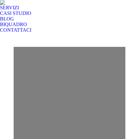
SERVIZI
CASI STUDIO
BLOG
BIQUADRO
CONTATTACI