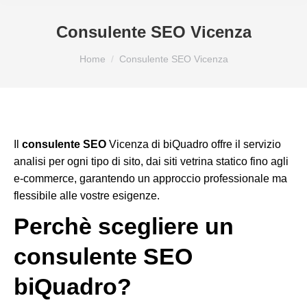
Consulente SEO Vicenza
Tu sei qui:
Home
Consulente SEO Vicenza
Il
consulente SEO
Vicenza di biQuadro offre il servizio
analisi per ogni tipo di sito, dai siti vetrina statico fino agli
e-commerce, garantendo un approccio professionale ma
flessibile alle vostre esigenze.
Perchè scegliere un
consulente SEO
biQuadro?