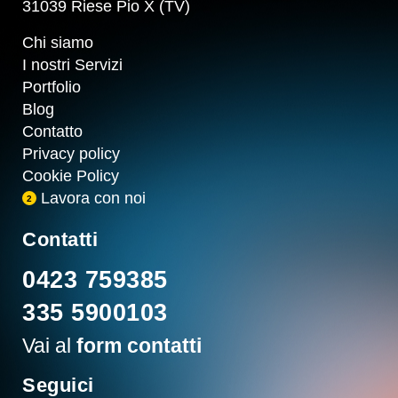
31039 Riese Pio X (TV)
Chi siamo
I nostri Servizi
Portfolio
Blog
Contatto
Privacy policy
Cookie Policy
Lavora con noi
2
Contatti
0423 759385
335 5900103
Vai al
form contatti
Seguici