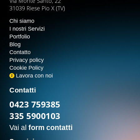
Via Monte Santo, 22
31039 Riese Pio X (TV)
Chi siamo
I nostri Servizi
Portfolio
Blog
Contatto
Privacy policy
Cookie Policy
Lavora con noi
2
Contatti
0423 759385
335 5900103
Vai al
form contatti