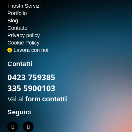
I nostri Servizi
Portfolio
Blog
Contatto
Privacy policy
Cookie Policy
Lavora con noi
2
Contatti
0423 759385
335 5900103
Vai al
form contatti
Seguici