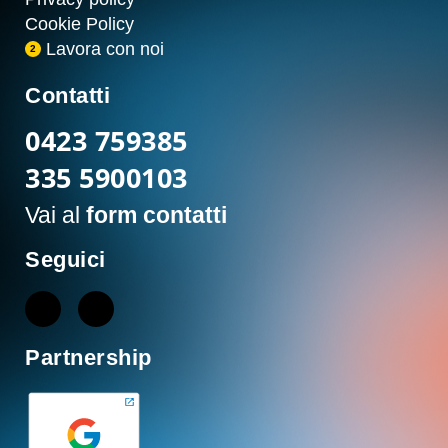
Cookie Policy
Lavora con noi
2
Contatti
0423 759385
335 5900103
Vai al
form contatti
Seguici
Partnership