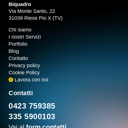
Biquadro
Via Monte Santo, 22
31039 Riese Pio X (TV)
Chi siamo
I nostri Servizi
Portfolio
Blog
Contatto
Privacy policy
Cookie Policy
Lavora con noi
2
Contatti
0423 759385
335 5900103
Vai al
form contatti