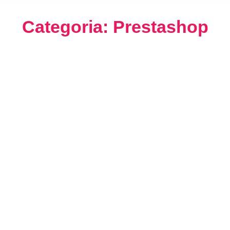
Categoria: Prestashop
PrestaShop nell’era dell’AI: oltre