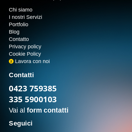
Chi siamo
I nostri Servizi
Portfolio
Blog
Contatto
Privacy policy
Cookie Policy
Lavora con noi
2
Contatti
0423 759385
335 5900103
Vai al
form contatti
Seguici