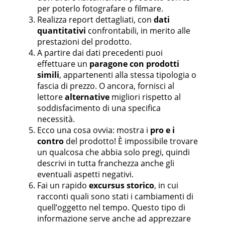
per poterlo fotografare o filmare.
Realizza report dettagliati, con
dati
quantitativi
confrontabili, in merito alle
prestazioni del prodotto.
A partire dai dati precedenti puoi
effettuare un
paragone con prodotti
simili
, appartenenti alla stessa tipologia o
fascia di prezzo. O ancora, fornisci al
lettore
alternative
migliori rispetto al
soddisfacimento di una specifica
necessità.
Ecco una cosa ovvia: mostra i
pro e i
contro
del prodotto! È impossibile trovare
un qualcosa che abbia solo pregi, quindi
descrivi in tutta franchezza anche gli
eventuali aspetti negativi.
Fai un rapido
excursus storico
, in cui
racconti quali sono stati i cambiamenti di
quell’oggetto nel tempo. Questo tipo di
informazione serve anche ad apprezzare