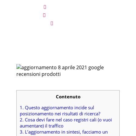
Scritto da:
Carmine Pucino
Pubblicato il
30 Aprile 2021
E-commerce
,
SEO
Contenuto
1.
Questo aggiornamento incide sul
posizionamento nei risultati di ricerca?
2.
Cosa devi fare nel caso registri cali (o vuoi
aumentare) il traffico
3.
L’aggiornamento in sintesi, facciamo un