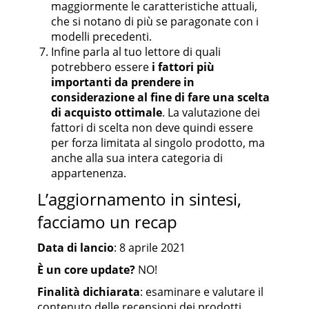
maggiormente le caratteristiche attuali,
che si notano di più se paragonate con i
modelli precedenti.
Infine parla al tuo lettore di quali
potrebbero essere
i fattori più
importanti da prendere in
considerazione al fine di fare una scelta
di acquisto ottimale
. La valutazione dei
fattori di scelta non deve quindi essere
per forza limitata al singolo prodotto, ma
anche alla sua intera categoria di
appartenenza.
L’aggiornamento in sintesi,
facciamo un recap
Data di lancio
: 8 aprile 2021
È un core update?
NO!
Finalità dichiarata
: esaminare e valutare il
contenuto delle recensioni dei prodotti