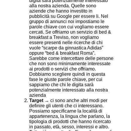
digita sarà potenzialmente interessato
alla nostra azienda. Quelle sono
aziende che hanno investito in
pubblicità su Google per essere li. Nel
gruppo di annunci noi impostiamo le
parole chiave con cui vogliamo essere
cercati. Se offriamo un servizio di bed &
breakfast a Treviso, non vogliamo
essere presenti nelle ricerche di chi
vuole “scarpe da ginnastica Adidas”
oppure “bed & breakfast Roma”.
Sarebbe come intercettare delle persone
che non sono minimamente interessate
ai prodotti o servizi che offriamo.
Dobbiamo scegliere quindi in questa
fase le giuste parole chiave, per cui
sappiamo che chi le digita sarà
potenzialmente interessato alla nostra
azienda
Target
→ ci sono anche altri modi per
definire gli utenti che ci interessano.
Possiamo specificarne la località di
appartenenza, la lingua che parlano, la
tipologia di prodotti che hanno ricercato
in passato, età, sesso, interessi e altro.