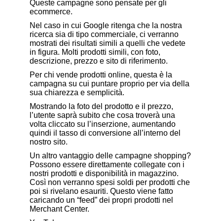
Queste campagne sono pensate per gli
ecommerce.
Nel caso in cui Google ritenga che la nostra
ricerca sia di tipo commerciale, ci verranno
mostrati dei risultati simili a quelli che vedete
in figura. Molti prodotti simili, con foto,
descrizione, prezzo e sito di riferimento.
Per chi vende prodotti online, questa è la
campagna su cui puntare proprio per via della
sua chiarezza e semplicità.
Mostrando la foto del prodotto e il prezzo,
l’utente saprà subito che cosa troverà una
volta cliccato su l’inserzione, aumentando
quindi il tasso di conversione all’interno del
nostro sito.
Un altro vantaggio delle campagne shopping?
Possono essere direttamente collegate con i
nostri prodotti e disponibilità in magazzino.
Così non verranno spesi soldi per prodotti che
poi si rivelano esauriti. Questo viene fatto
caricando un “feed” dei propri prodotti nel
Merchant Center
.