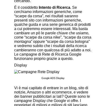
cercando.
È il cosiddetto
Intento di Ricerca
. Se
cerchiamo informazioni generiche, come
“scarpe da corsa”, nei risultati saranno
presenti sito con informazioni generiche,
qualche guida e una serie generica di prodotti
a cui potremmo essere interessati. Ma basta
cambiare un pò le parole chiave che usiamo,
come “scarpe da corsa nike”, “scarpe da corsa
montagna” oppure “scarpe da corsa bologna”
e vedremo subito che i risultati della ricerca
cambieranno con qualcosa di più adatto a noi.
Le campagne di Rete di Ricerca Google
funzionano proprio grazie a questo.
Display
Google ADS Display
Vi è mai capitato di entrare in un blog, sito di
notizie, Amazon o altri ecommerce, e vedere
dei banner pubblicitari ai lati? Queste sono le
campagne Display che Google vi offre. I
proprietari di milioni e milioni di siti lasciano