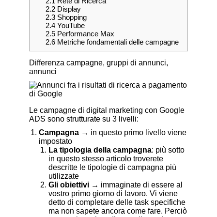
2.1
Rete di Ricerca
2.2
Display
2.3
Shopping
2.4
YouTube
2.5
Performance Max
2.6
Metriche fondamentali delle campagne
Differenza campagne, gruppi di annunci,
annunci
Le campagne di digital marketing con Google
ADS sono strutturate su 3 livelli:
Campagna
→ in questo primo livello viene
impostato
La tipologia della campagna
: più sotto
in questo stesso articolo troverete
descritte le tipologie di campagna più
utilizzate
Gli obiettivi
→ immaginate di essere al
vostro primo giorno di lavoro. Vi viene
detto di completare delle task specifiche
ma non sapete ancora come fare. Perciò