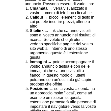
annuncio. Possono essere di vario tipo:
Chiamata
→ verrà visualizzato il
vostro numero di telefono cliccabile
Callout
→ piccoli elementi di testo in
cui potrete inserire prezzi, offerte o
altro
Sitelink
→ link che saranno visibili
sotto al vostro annuncio nei risultati di
ricerca. Se volete che gli utenti
vedano specifiche pagine del vostro
sito web all’interno di uno stesso
argomento, questa è l’estensione
giusta
Immagini
→ potete accompagnare il
vostro annuncio testuale con delle
immagini che saranno visibili a
fianco. In questo modo gli utenti
potranno con un’occhiata già capire il
prodotto che offrite
Posizione
→ se la vostra azienda ha
un approccio molto “local”, come ad
esempio un ristorante, questa
estensione permetterà alle persone di
impostare il navigatore verso la vostra
attività con un semplice clic