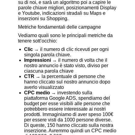
su di noi, e sarà un algoritmo poi a capire le
parole chiave migliori, posizionamenti Display
e Youtube, indicazioni stradali su Maps e
inserzioni su Shopping.
Metriche fondamentali delle campagne
Vediamo quali sono le principali metriche da
tenere sott’occhio:
Clic
→ il numero di clic ricevuti per ogni
singola parola chiave.
Impressioni
→ il numero di volta che il
nostro annuncio è stato visto, diviso per
ciascuna parola chiave
CTR
→ la percentuale di persone che
hanno cliccato sul nostro annuncio dopo
averlo visualizzato
CPC medio
→ investendo sulla
piattaforma Google ADS, spendiamo del
budget per esse visibili alle persone che
potrebbero essere interessate ai nostri
prodotti. Immaginiamo di aver speso 100€
per essere visti da 1000 persone diverse.
Di queste, 150 hanno cliccato sulla nostra
inserzione. Avremmo quindi un CPC medio