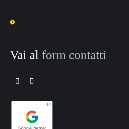
2
Vai al
form contatti