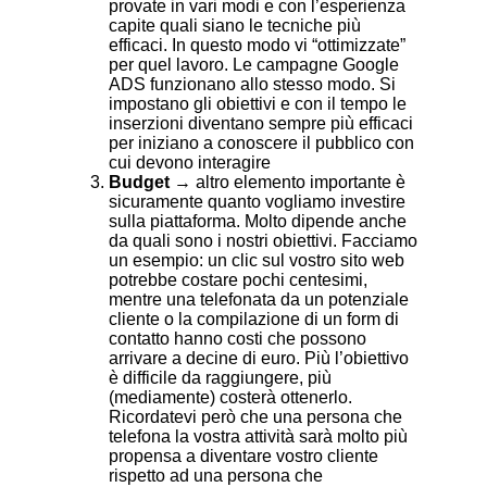
provate in vari modi e con l’esperienza
capite quali siano le tecniche più
efficaci. In questo modo vi “ottimizzate”
per quel lavoro. Le campagne Google
ADS funzionano allo stesso modo. Si
impostano gli obiettivi e con il tempo le
inserzioni diventano sempre più efficaci
per iniziano a conoscere il pubblico con
cui devono interagire
Budget
→ altro elemento importante è
sicuramente quanto vogliamo investire
sulla piattaforma. Molto dipende anche
da quali sono i nostri obiettivi. Facciamo
un esempio: un clic sul vostro sito web
potrebbe costare pochi centesimi,
mentre una telefonata da un potenziale
cliente o la compilazione di un form di
contatto hanno costi che possono
arrivare a decine di euro. Più l’obiettivo
è difficile da raggiungere, più
(mediamente) costerà ottenerlo.
Ricordatevi però che una persona che
telefona la vostra attività sarà molto più
propensa a diventare vostro cliente
rispetto ad una persona che