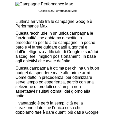
Google ADS Performance Max
L’ultima arrivata tra le campagne Google è
Performance Max.
Questa racchiude in un unica campagna le
funzionalità che abbiamo descritto in
precedenza per le altre campagne. In poche
parole vi farete guidare dagli algoritmi e
dall’intelligenza artificiale di Google e sarà lui
a scegliere i migliori posizionamenti, in base
agli obiettivi che avete definito.
Questa campagna è ottima per chi ha un buon
budget da spendere ma è alle prime armi.
Come detto in precedenza, per ottimizzare
serve tempo ed esperienza, perciò con una
selezione di prodotti così ampia non
aspettatevi risultati ottimali dal giorno alla
notte.
Il vantaggio è però la semplicità nella
creazione, dato che l’unica cosa che
dobbiamo fare è dare quanti più dati a Google