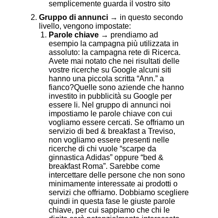
semplicemente guarda il vostro sito
Gruppo di annunci
→ in questo secondo
livello, vengono impostate:
Parole chiave
→ prendiamo ad
esempio la campagna più utilizzata in
assoluto: la campagna rete di Ricerca.
Avete mai notato che nei risultati delle
vostre ricerche su Google alcuni siti
hanno una piccola scritta “Ann.” a
fianco?Quelle sono aziende che hanno
investito in pubblicità su Google per
essere li. Nel gruppo di annunci noi
impostiamo le parole chiave con cui
vogliamo essere cercati. Se offriamo un
servizio di bed & breakfast a Treviso,
non vogliamo essere presenti nelle
ricerche di chi vuole “scarpe da
ginnastica Adidas” oppure “bed &
breakfast Roma”. Sarebbe come
intercettare delle persone che non sono
minimamente interessate ai prodotti o
servizi che offriamo. Dobbiamo scegliere
quindi in questa fase le giuste parole
chiave, per cui sappiamo che chi le