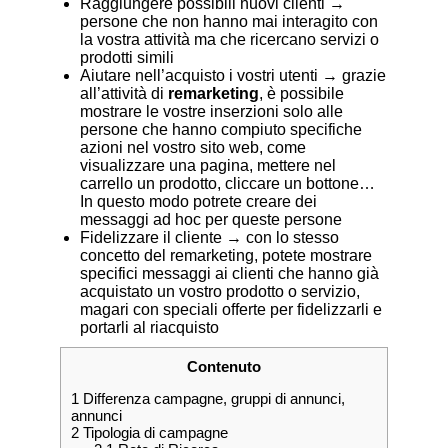
Raggiungere possibili nuovi clienti →
persone che non hanno mai interagito con
la vostra attività ma che ricercano servizi o
prodotti simili
Aiutare nell’acquisto i vostri utenti → grazie
all’attività di
remarketing
, è possibile
mostrare le vostre inserzioni solo alle
persone che hanno compiuto specifiche
azioni nel vostro sito web, come
visualizzare una pagina, mettere nel
carrello un prodotto, cliccare un bottone…
In questo modo potrete creare dei
messaggi ad hoc per queste persone
Fidelizzare il cliente → con lo stesso
concetto del remarketing, potete mostrare
specifici messaggi ai clienti che hanno già
acquistato un vostro prodotto o servizio,
magari con speciali offerte per fidelizzarli e
portarli al riacquisto
Contenuto
1
Differenza campagne, gruppi di annunci,
annunci
2
Tipologia di campagne