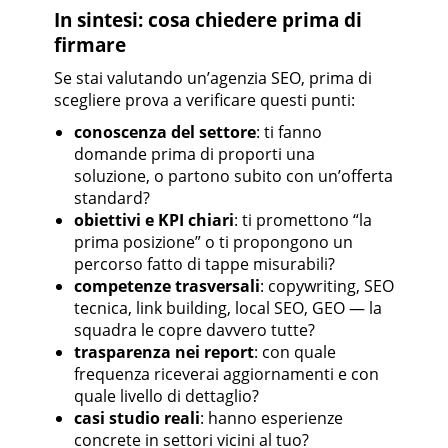
In sintesi: cosa chiedere prima di
firmare
Se stai valutando un’agenzia SEO, prima di
scegliere prova a verificare questi punti:
conoscenza del settore
: ti fanno
domande prima di proporti una
soluzione, o partono subito con un’offerta
standard?
obiettivi e KPI chiari
: ti promettono “la
prima posizione” o ti propongono un
percorso fatto di tappe misurabili?
competenze trasversali
: copywriting, SEO
tecnica, link building, local SEO, GEO — la
squadra le copre davvero tutte?
trasparenza nei report
: con quale
frequenza riceverai aggiornamenti e con
quale livello di dettaglio?
casi studio reali
: hanno esperienze
concrete in settori vicini al tuo?