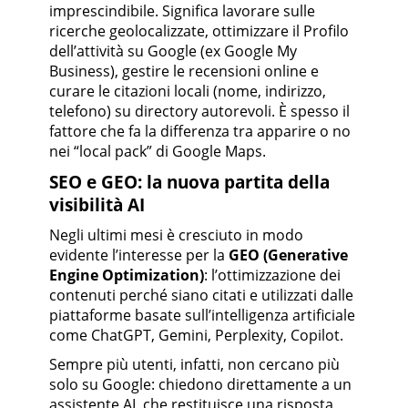
imprescindibile. Significa lavorare sulle
ricerche geolocalizzate, ottimizzare il Profilo
dell’attività su Google (ex Google My
Business), gestire le recensioni online e
curare le citazioni locali (nome, indirizzo,
telefono) su directory autorevoli. È spesso il
fattore che fa la differenza tra apparire o no
nei “local pack” di Google Maps.
SEO e GEO: la nuova partita della
visibilità AI
Negli ultimi mesi è cresciuto in modo
evidente l’interesse per la
GEO (Generative
Engine Optimization)
: l’ottimizzazione dei
contenuti perché siano citati e utilizzati dalle
piattaforme basate sull’intelligenza artificiale
come ChatGPT, Gemini, Perplexity, Copilot.
Sempre più utenti, infatti, non cercano più
solo su Google: chiedono direttamente a un
assistente AI, che restituisce una risposta