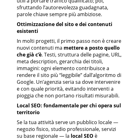
utili a portare traffico qualificato; poi,
sfruttando l’autorevolezza guadagnata,
parole chiave sempre più ambiziose.
Ottimizzazione del sito e dei contenuti
esistenti
In molti progetti, il primo passo non è creare
nuovi contenuti ma
mettere a posto quello
che già c’è
. Testi, struttura delle pagine, URL,
meta description, gerarchia dei titoli,
immagini: ogni elemento contribuisce a
rendere il sito più “leggibile” dall’algoritmo di
Google. Un’agenzia seria sa dove intervenire
e con quale priorità, evitando interventi a
pioggia che non portano risultati misurabili.
Local SEO: fondamentale per chi opera sul
territorio
Se la tua attività serve un pubblico locale —
negozio fisico, studio professionale, servizi
su base regionale — la
local SEO
è