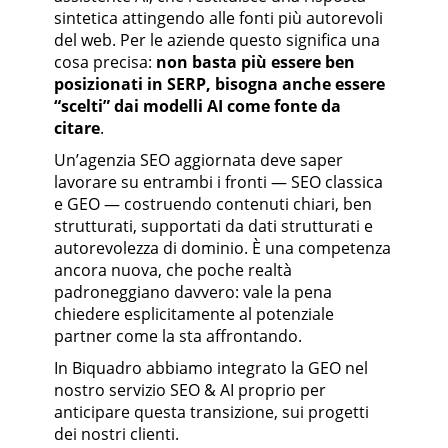
sintetica attingendo alle fonti più autorevoli
del web. Per le aziende questo significa una
cosa precisa:
non basta più essere ben
posizionati in SERP, bisogna anche essere
“scelti” dai modelli AI come fonte da
citare
.
Un’agenzia SEO aggiornata deve saper
lavorare su entrambi i fronti — SEO classica
e GEO — costruendo contenuti chiari, ben
strutturati, supportati da dati strutturati e
autorevolezza di dominio. È una competenza
ancora nuova, che poche realtà
padroneggiano davvero: vale la pena
chiedere esplicitamente al potenziale
partner come la sta affrontando.
In Biquadro abbiamo integrato la GEO nel
nostro servizio SEO & AI proprio per
anticipare questa transizione, sui progetti
dei nostri clienti.