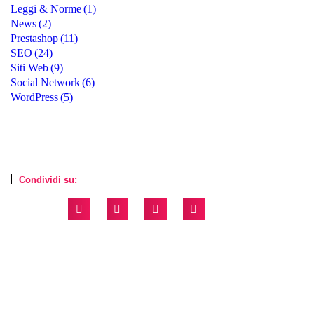
Leggi & Norme
(1)
News
(2)
Prestashop
(11)
SEO
(24)
Siti Web
(9)
Social Network
(6)
WordPress
(5)
Condividi su: