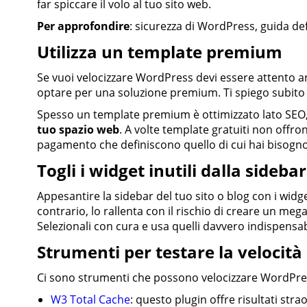
far spiccare il volo al tuo sito web.
Per approfondire
: sicurezza di WordPress, guida def
Utilizza un template premium
Se vuoi velocizzare WordPress devi essere attento anc
optare per una soluzione premium. Ti spiego subito i
Spesso un template premium è ottimizzato lato SEO
tuo spazio web
. A volte template gratuiti non offr
pagamento che definiscono quello di cui hai bisogno 
Togli i widget inutili dalla sidebar
Appesantire la sidebar del tuo sito o blog con i widge
contrario, lo rallenta con il rischio di creare un me
Selezionali con cura e usa quelli davvero indispensabi
Strumenti per testare la velocità
Ci sono strumenti che possono velocizzare WordPre
W3 Total Cache
: questo plugin offre risultati str