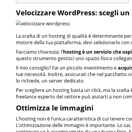
Velocizzare WordPress: scegli un 
La scelta di un hosting di qualità è determinante pe
motore della tua piattaforma, devi selezionarlo con
Facciamo chiarezza: l’
hosting è un servizio che ospit
questo strumento gestisci uno spazio fisico collega
Il mio consiglio? Fai un piccolo investimento e
acquis
tue necessità. Inoltre, assicurati che nel pacchetto 
lo richiede, un server dedicato.
Per scegliere un hosting basta un click, ma la scelta 
freelance esperto del settore può aiutarti a non com
Ottimizza le immagini
L’hosting non è l’unica caratteristica di cui tenere 
L’ottimizzazione delle immagini è importante. Lo sai,
contenuto se è accompagnato da una buona foto. A 