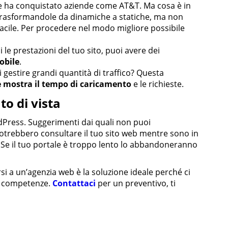
e ha conquistato aziende come AT&T. Ma cosa è in
rasformandole da dinamiche a statiche, ma non
facile. Per procedere nel modo migliore possibile
i le prestazioni del tuo sito, puoi avere dei
obile
.
di gestire grandi quantità di traffico? Questa
e mostra il tempo di caricamento
e le richieste.
to di vista
rdPress. Suggerimenti dai quali non puoi
 potrebbero consultare il tuo sito web mentre sono in
o. Se il tuo portale è troppo lento lo abbandoneranno
si a un’agenzia web è la soluzione ideale perché ci
ste competenze.
Contattaci
per un preventivo, ti