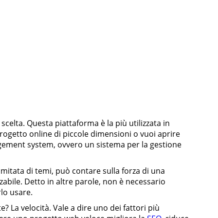
celta. Questa piattaforma è la più utilizzata in
progetto online di piccole dimensioni o vuoi aprire
agement system, ovvero un sistema per la gestione
imitata di temi, può contare sulla forza di una
abile. Detto in altre parole, non è necessario
lo usare.
 La velocità. Vale a dire uno dei fattori più