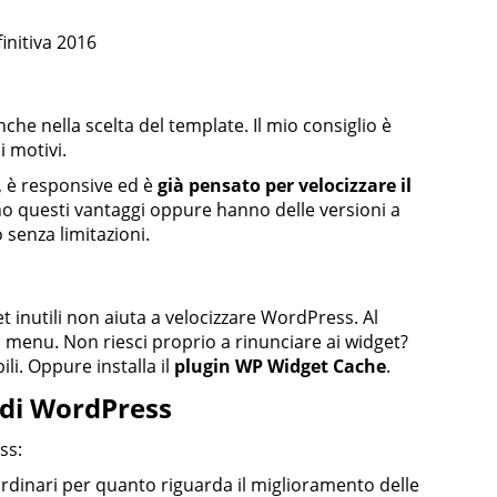
initiva 2016
he nella scelta del template. Il mio consiglio è
 motivi.
, è responsive ed è
già pensato per velocizzare il
ono questi vantaggi oppure hanno delle versioni a
senza limitazioni.
t inutili non aiuta a velocizzare WordPress. Al
ga menu. Non riesci proprio a rinunciare ai widget?
li. Oppure installa il
plugin WP Widget Cache
.
 di WordPress
ss:
aordinari per quanto riguarda il miglioramento delle