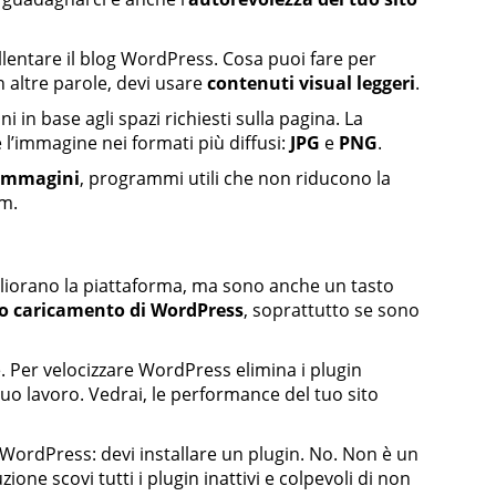
lentare il blog WordPress. Cosa puoi fare per
in altre parole, devi usare
contenuti visual leggeri
.
ni in base agli spazi richiesti sulla pagina. La
l’immagine nei formati più diffusi:
JPG
e
PNG
.
e immagini
, programmi utili che non riducono la
im.
igliorano la piattaforma, ma sono anche un tasto
tto caricamento di WordPress
, soprattutto se sono
e. Per velocizzare WordPress elimina i plugin
 tuo lavoro. Vedrai, le performance del tuo sito
 WordPress: devi installare un plugin. No. Non è un
ione scovi tutti i plugin inattivi e colpevoli di non