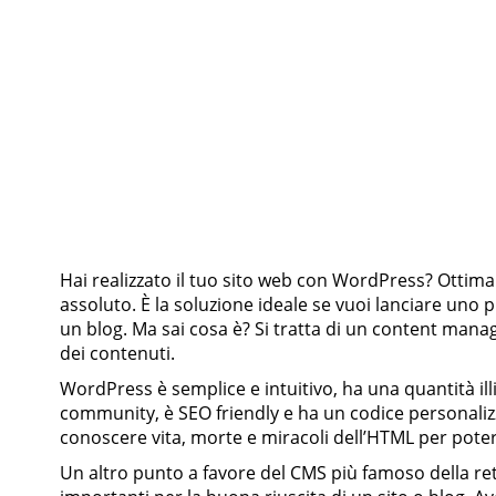
Hai realizzato il tuo sito web con WordPress? Ottima s
assoluto. È la soluzione ideale se vuoi lanciare uno 
un blog. Ma sai cosa è? Si tratta di un content man
dei contenuti.
WordPress è semplice e intuitivo, ha una quantità ill
community, è SEO friendly e ha un codice personalizz
conoscere vita, morte e miracoli dell’HTML per poter
Un altro punto a favore del CMS più famoso della rete?