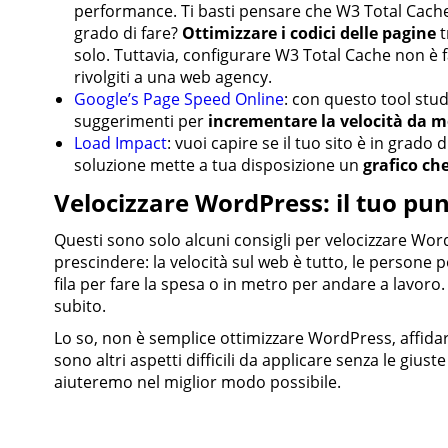
performance. Ti basti pensare che W3 Total Cach
grado di fare?
Ottimizzare i codici delle pagine
t
solo. Tuttavia, configurare W3 Total Cache non è 
rivolgiti a una web agency.
Google’s Page Speed Online
: con questo tool stud
suggerimenti per
incrementare la velocità da m
Load Impact
: vuoi capire se il tuo sito è in grado 
soluzione mette a tua disposizione un
grafico ch
Velocizzare WordPress: il tuo pun
Questi sono solo alcuni consigli per velocizzare Wo
prescindere: la velocità sul web è tutto, le persone
fila per fare la spesa o in metro per andare a lavor
subito.
Lo so, non è semplice ottimizzare WordPress, affidar
sono altri aspetti difficili da applicare senza le giu
aiuteremo nel miglior modo possibile.