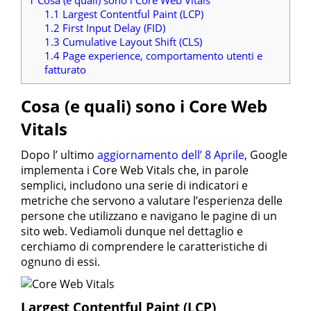
1
Cosa (e quali) sono i Core Web Vitals
1.1
Largest Contentful Paint (LCP)
1.2
First Input Delay (FID)
1.3
Cumulative Layout Shift (CLS)
1.4
Page experience, comportamento utenti e
fatturato
Cosa (e quali) sono i Core Web
Vitals
Dopo l’ ultimo
aggiornamento dell’ 8 Aprile
, Google
implementa i Core Web Vitals che, in parole
semplici, includono una serie di indicatori e
metriche che servono a valutare l’esperienza delle
persone che utilizzano e navigano le pagine di un
sito web. Vediamoli dunque nel dettaglio e
cerchiamo di comprendere le caratteristiche di
ognuno di essi.
Largest Contentful Paint (LCP)