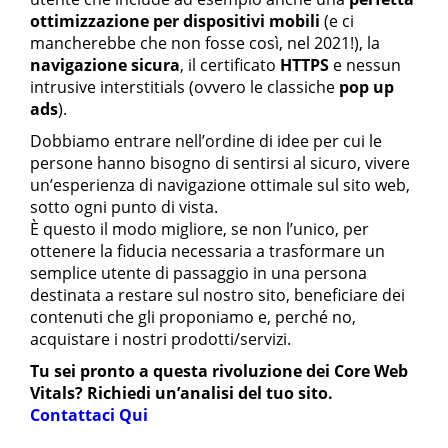
ottimizzazione per dispositivi mobili
(e ci
mancherebbe che non fosse così, nel 2021!), la
navigazione sicura
, il certificato
HTTPS
e nessun
intrusive interstitials (ovvero le classiche
pop up
ads
).
Dobbiamo entrare nell’ordine di idee per cui le
persone hanno bisogno di sentirsi al sicuro, vivere
un’esperienza di navigazione ottimale sul sito web,
sotto ogni punto di vista.
È questo il modo migliore, se non l’unico, per
ottenere la fiducia necessaria a trasformare un
semplice utente di passaggio in una persona
destinata a restare sul nostro sito, beneficiare dei
contenuti che gli proponiamo e, perché no,
acquistare i nostri prodotti/servizi.
Tu sei pronto a questa rivoluzione dei Core Web
Vitals? Richiedi un’analisi del tuo sito.
Contattaci Qui