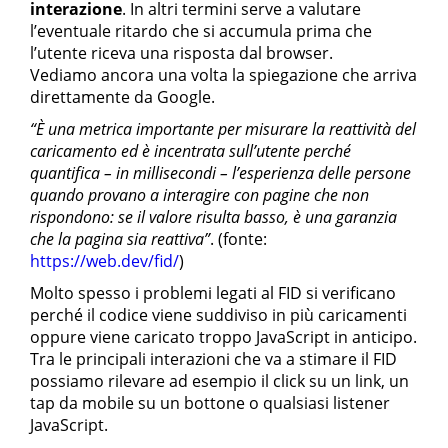
interazione
. In altri termini serve a valutare
l’eventuale ritardo che si accumula prima che
l’utente riceva una risposta dal browser.
Vediamo ancora una volta la spiegazione che arriva
direttamente da Google.
“È una metrica importante per misurare la reattività del
caricamento ed è incentrata sull’utente perché
quantifica – in millisecondi – l’esperienza delle persone
quando provano a interagire con pagine che non
rispondono: se il valore risulta basso, è una garanzia
che la pagina sia reattiva”
. (fonte:
https://web.dev/fid/
)
Molto spesso i problemi legati al FID si verificano
perché il codice viene suddiviso in più caricamenti
oppure viene caricato troppo JavaScript in anticipo.
Tra le principali interazioni che va a stimare il FID
possiamo rilevare ad esempio il click su un link, un
tap da mobile su un bottone o qualsiasi listener
JavaScript.