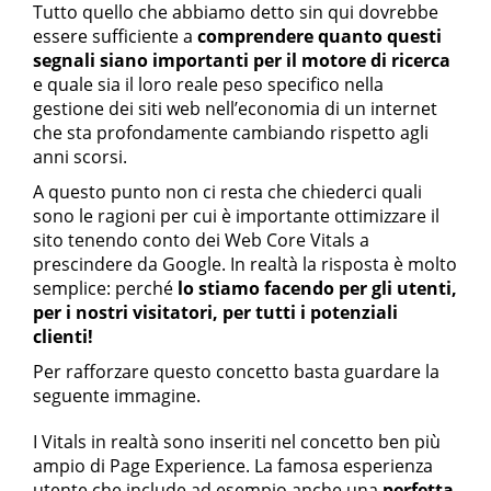
Tutto quello che abbiamo detto sin qui dovrebbe
essere sufficiente a
comprendere quanto questi
segnali siano importanti per il motore di ricerca
e quale sia il loro reale peso specifico nella
gestione dei siti web nell’economia di un internet
che sta profondamente cambiando rispetto agli
anni scorsi.
A questo punto non ci resta che chiederci quali
sono le ragioni per cui è importante ottimizzare il
sito tenendo conto dei Web Core Vitals a
prescindere da Google. In realtà la risposta è molto
semplice: perché
lo stiamo facendo per gli utenti,
per i nostri visitatori, per tutti i potenziali
clienti!
Per rafforzare questo concetto basta guardare la
seguente immagine.
I Vitals in realtà sono inseriti nel concetto ben più
ampio di Page Experience. La famosa esperienza
utente che include ad esempio anche una
perfetta