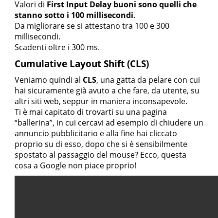
Valori di
First Input Delay buoni sono quelli che
stanno sotto i 100 millisecondi
.
Da migliorare se si attestano tra 100 e 300
millisecondi.
Scadenti oltre i 300 ms.
Cumulative Layout Shift (CLS)
Veniamo quindi al
CLS
, una gatta da pelare con cui
hai sicuramente già avuto a che fare, da utente, su
altri siti web, seppur in maniera inconsapevole.
Ti è mai capitato di trovarti su una pagina
“ballerina”, in cui cercavi ad esempio di chiudere un
annuncio pubblicitario e alla fine hai cliccato
proprio su di esso, dopo che si è sensibilmente
spostato al passaggio del mouse? Ecco, questa
cosa a Google non piace proprio!