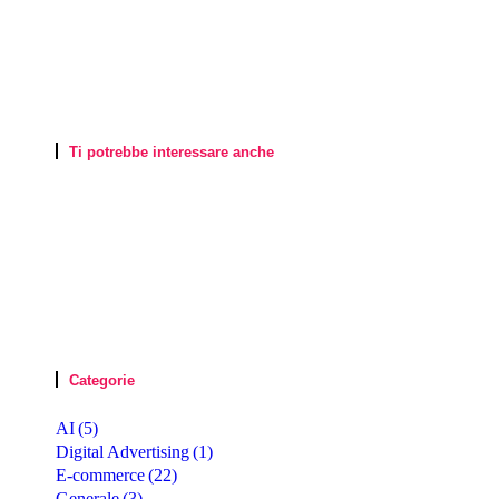
Ti potrebbe interessare anche
Categorie
AI
(5)
Digital Advertising
(1)
E-commerce
(22)
Generale
(3)