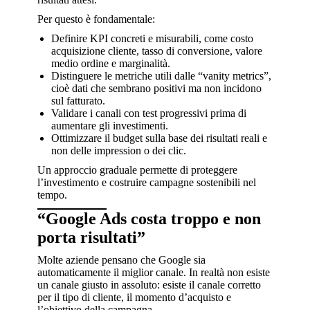
Per questo è fondamentale:
Definire KPI concreti e misurabili, come costo
acquisizione cliente, tasso di conversione, valore
medio ordine e marginalità.
Distinguere le metriche utili dalle “vanity metrics”,
cioè dati che sembrano positivi ma non incidono
sul fatturato.
Validare i canali con test progressivi prima di
aumentare gli investimenti.
Ottimizzare il budget sulla base dei risultati reali e
non delle impression o dei clic.
Un approccio graduale permette di proteggere
l’investimento e costruire campagne sostenibili nel
tempo.
“Google Ads costa troppo e non
porta risultati”
Molte aziende pensano che Google sia
automaticamente il miglior canale. In realtà non esiste
un canale giusto in assoluto: esiste il canale corretto
per il tipo di cliente, il momento d’acquisto e
l’obiettivo della campagna.