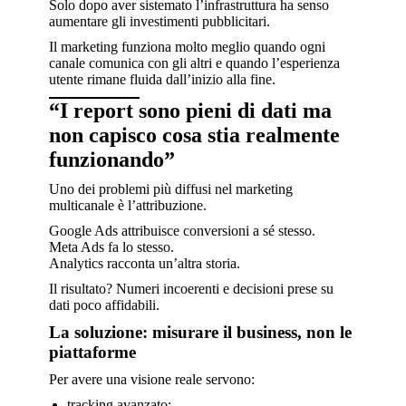
Solo dopo aver sistemato l’infrastruttura ha senso
aumentare gli investimenti pubblicitari.
Il marketing funziona molto meglio quando ogni
canale comunica con gli altri e quando l’esperienza
utente rimane fluida dall’inizio alla fine.
“I report sono pieni di dati ma
non capisco cosa stia realmente
funzionando”
Uno dei problemi più diffusi nel marketing
multicanale è l’attribuzione.
Google Ads attribuisce conversioni a sé stesso.
Meta Ads fa lo stesso.
Analytics racconta un’altra storia.
Il risultato? Numeri incoerenti e decisioni prese su
dati poco affidabili.
La soluzione: misurare il business, non le
piattaforme
Per avere una visione reale servono:
tracking avanzato;