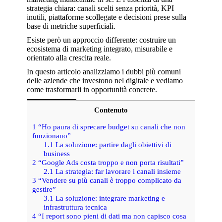
strategia chiara: canali scelti senza priorità, KPI
inutili, piattaforme scollegate e decisioni prese sulla
base di metriche superficiali.
Esiste però un approccio differente: costruire un
ecosistema di marketing integrato, misurabile e
orientato alla crescita reale.
In questo articolo analizziamo i dubbi più comuni
delle aziende che investono nel digitale e vediamo
come trasformarli in opportunità concrete.
Contenuto
1
“Ho paura di sprecare budget su canali che non
funzionano”
1.1
La soluzione: partire dagli obiettivi di
business
2
“Google Ads costa troppo e non porta risultati”
2.1
La strategia: far lavorare i canali insieme
3
“Vendere su più canali è troppo complicato da
gestire”
3.1
La soluzione: integrare marketing e
infrastruttura tecnica
4
“I report sono pieni di dati ma non capisco cosa