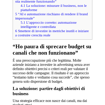
stia realmente funzionando”
4.1
La soluzione: misurare il business, non le
piattaforme
5
“AI e automazione rischiano di rendere il brand
impersonale”
5.1
L’approccio corretto: automazione
intelligente e controllata
6
Smettere di investire in metriche inutili e iniziare
a costruire crescita reale
“Ho paura di sprecare budget su
canali che non funzionano”
È una preoccupazione più che legittima. Molte
aziende iniziano a investire in advertising senza aver
definito obiettivi precisi o criteri reali per valutare il
successo delle campagne. Il risultato è un approccio
“testiamo tutto e vediamo cosa succede”, che spesso
genera solo dispersione di budget.
La soluzione: partire dagli obiettivi di
business
Una strategia efficace non nasce dai canali, ma dai
risultati attesi.