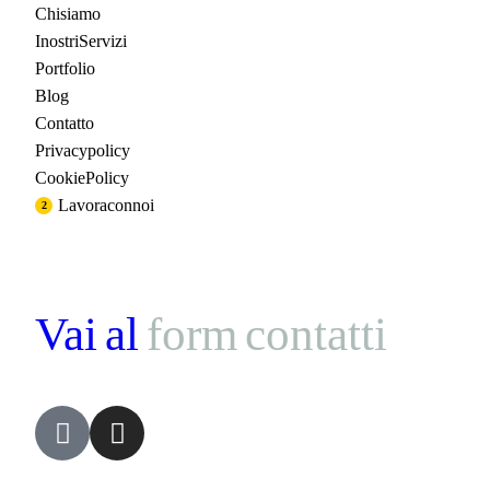
Chi siamo
I nostri Servizi
Portfolio
Blog
Contatto
Privacy policy
Cookie Policy
Lavora con noi
2
Vai al
form contatti